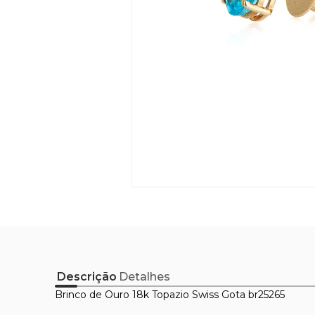
Descrição
Detalhes
Brinco de Ouro 18k Topazio Swiss Gota br25265