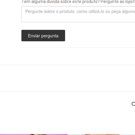
Tem alguma dúvida sobre este produto? Pergunte ao lojist
Enviar pergunta