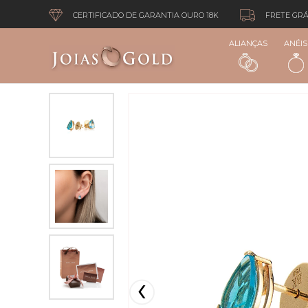
CERTIFICADO DE GARANTIA OURO 18K
FRETE GRÁ
ALIANÇAS
ANÉIS