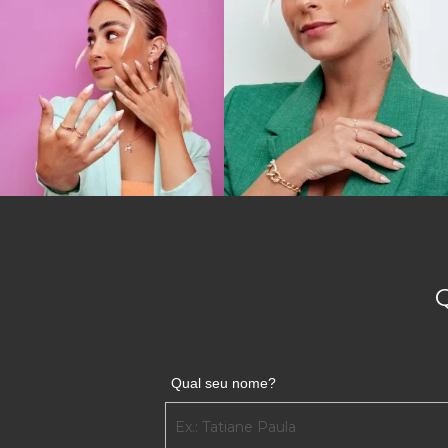
Qual seu nome?