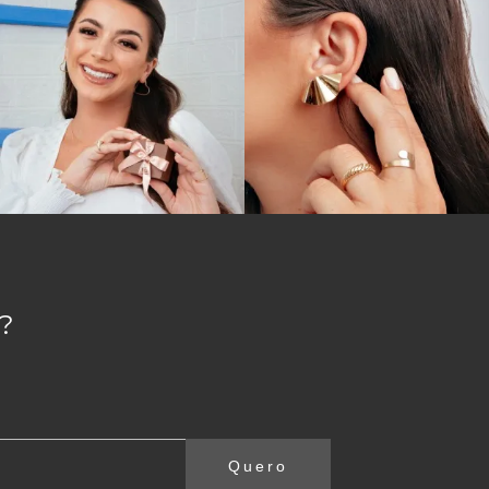
?
Quero