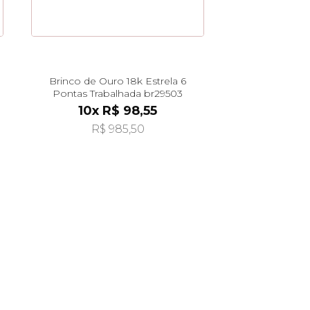
Brinco de Ouro 18k Estrela 6
Pontas Trabalhada br29503
10x R$ 98,55
R$ 985,50