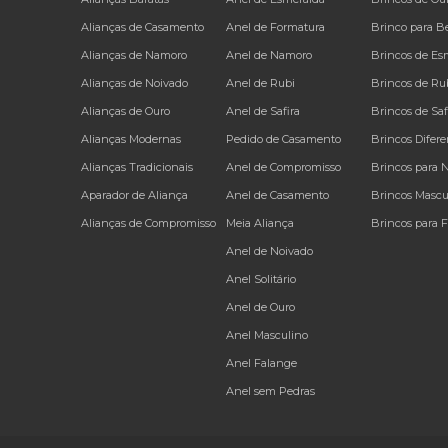
Alianças de Casamento
Anel de Formatura
Brinco para B
Alianças de Namoro
Anel de Namoro
Brincos de Es
Alianças de Noivado
Anel de Rubi
Brincos de Ru
Alianças de Ouro
Anel de Safira
Brincos de Saf
Alianças Modernas
Pedido de Casamento
Brincos Difere
Alianças Tradicionais
Anel de Compromisso
Brincos para 
Aparador de Aliança
Anel de Casamento
Brincos Mascu
Alianças de Compromisso
Meia Aliança
Brincos para 
Anel de Noivado
Anel Solitário
Anel de Ouro
Anel Masculino
Anel Falange
Anel sem Pedras