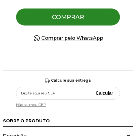
COMPRAR
Pulseiras
Piercing
Comprar pelo WhatsApp
Pedras Preciosas
Presente
Calcule sua entrega
OFERTAS
Calcular
Não sei meu CEP
SOBRE O PRODUTO
Descrição