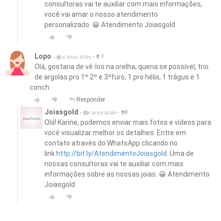
consultoras vai te auxiliar com mais informações,
você vai amar o nosso atendimento
personalizado. 😀 Atendimento Joiasgold
Lopo
•
•
4 anos atrás
1
Olá, gostaria de vê-los na orelha, queria se possível, trio
de argolas pro 1º 2º e 3ºfuro, 1 pro hélix, 1 trágus e 1
conch
Responder
Joiasgold
•
•
4 anos atrás
0
Olá! Karine, podemos enviar mais fotos e vídeos para
você visualizar melhor os detalhes. Entre em
contato através do WhatsApp clicando no
link
http://bit.ly/AtendimentoJoiasgold.
Uma de
nossas consultoras vai te auxiliar com mais
informações sobre as nossas joias. 😀 Atendimento
Joiasgold