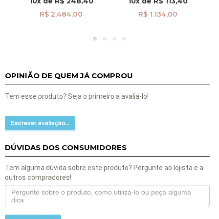
10x
de
R$ 248,40
10x
de
R$ 113,40
R$ 2.484,00
R$ 1.134,00
OPINIÃO DE QUEM JÁ COMPROU
Tem esse produto? Seja o primeiro a avaliá-lo!
Escrever avaliação...
DÚVIDAS DOS CONSUMIDORES
Tem alguma dúvida sobre este produto? Pergunte ao lojista e a
outros compradores!