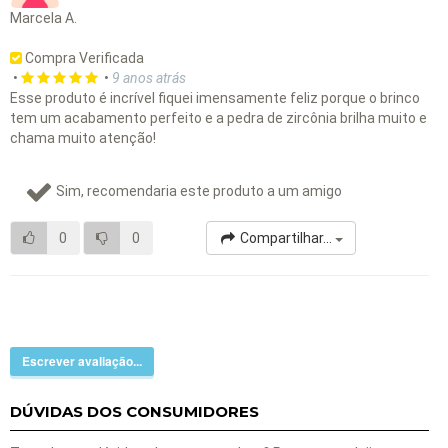
Marcela A.
Compra Verificada
•
•
9 anos atrás
Esse produto é incrível fiquei imensamente feliz porque o brinco
tem um acabamento perfeito e a pedra de zircônia brilha muito e
chama muito atenção!
Sim, recomendaria este produto a um amigo
0
0
Compartilhar...
Escrever avaliação...
DÚVIDAS DOS CONSUMIDORES