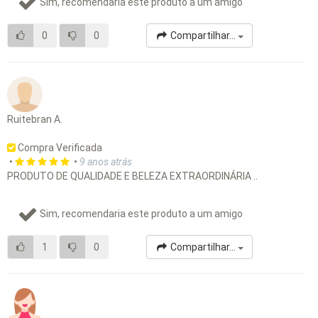
Sim, recomendaria este produto a um amigo
0
0
Compartilhar...
Ruitebran A.
Compra Verificada
•
•
9 anos atrás
PRODUTO DE QUALIDADE E BELEZA EXTRAORDINÁRIA ..
Sim, recomendaria este produto a um amigo
1
0
Compartilhar...