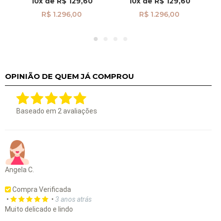
10x
de
R$ 129,60
10x
de
R$ 129,60
R$ 1.296,00
R$ 1.296,00
OPINIÃO DE QUEM JÁ COMPROU
Baseado em
2
avaliações
Angela C.
Compra Verificada
•
•
3 anos atrás
Muito delicado e lindo