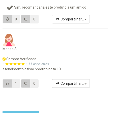
Sim, recomendaria este produto a um amigo
0
0
Compartilhar...
Marisa S.
Compra Verificada
•
•
11 anos atrás
atendimento otimo produto nota 10
1
0
Compartilhar...