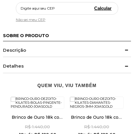
Calcular
Não sei meu CEP
SOBRE O PRODUTO
Descrição
Detalhes
QUEM VIU, VIU TAMBÉM
Brinco de Ouro 18k com
Brinco de Ouro 18k com
do
Bolas e Pingente
Diamantes Negros de
R$ 1.440,00
R$ 1.440,00
Pendurado br29513
3mm br29497