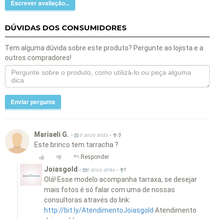
Escrever avaliação...
DÚVIDAS DOS CONSUMIDORES
Tem alguma dúvida sobre este produto? Pergunte ao lojista e a
outros compradores!
Enviar pergunta
Mariaeli G.
•
•
6 anos atrás
0
Este brinco tem tarracha ?
Responder
Joiasgold
•
•
6 anos atrás
1
Olá! Esse modelo acompanha tarraxa, se desejar
mais fotos é só falar com uma de nossas
consultoras através do link:
http://bit.ly/AtendimentoJoiasgold
Atendimento