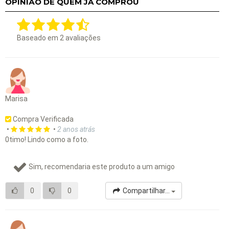
OPINIÃO DE QUEM JÁ COMPROU
Baseado em
2
avaliações
Marisa
Compra Verificada
•
•
2 anos atrás
0timo! Lindo como a foto.
Sim, recomendaria este produto a um amigo
0
0
Compartilhar...