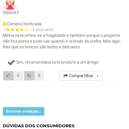
Gláucia F.
Compra Verificada
•
•
4 anos atrás
Minha nota refere-se a fragilidade e também porque o pingente
não fica preso e pode cair quando é retirado da orelha. Mas digo-
lhes que os brincos são lindos e delicados.
Sim, recomendaria este produto a um amigo
0
0
Compartilhar...
Escrever avaliação...
DÚVIDAS DOS CONSUMIDORES