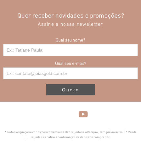
Quer receber novidades e promoções?
Assine a nossa newsletter
Qual seu nome?
Qual seu e-mail?
Quero
* Todos os preços e condições comerciais estão sujeitos a alteração, sem prévio aviso. | * Venda
sujeitas à análise e confirmação de dados do comprador.