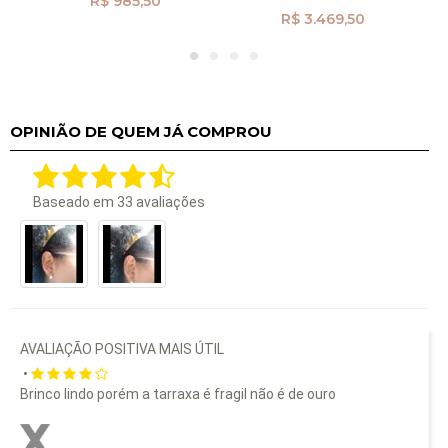
R$ 985,50
R$ 3.469,50
OPINIÃO DE QUEM JÁ COMPROU
Baseado em
33
avaliações
AVALIAÇÃO POSITIVA MAIS ÚTIL
•
Brinco lindo porém a tarraxa é fragil não é de ouro