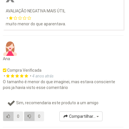
AVALIAÇÃO NEGATIVA MAIS ÚTIL
•
muito menor do que aparentava.
Ana
Compra Verificada
•
•
4 anos atrás
O tamanho é menor do que imaginei, mas estava consciente
pois ja havia visto esse comentário
Sim, recomendaria este produto a um amigo
0
0
Compartilhar...