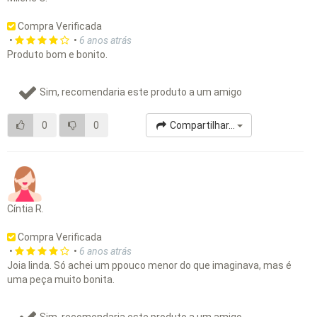
Compra Verificada
•
•
6 anos atrás
Produto bom e bonito.
Sim, recomendaria este produto a um amigo
0
0
Compartilhar...
Cíntia R.
Compra Verificada
•
•
6 anos atrás
Joia linda. Só achei um ppouco menor do que imaginava, mas é
uma peça muito bonita.
Sim, recomendaria este produto a um amigo