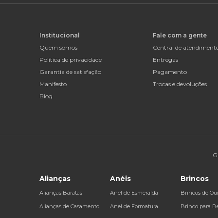
Institucional
Fale com a gente
Quem somos
Central de atendiment
Política de privacidade
Entregas
Garantia de satisfação
Pagamento
Manifesto
Trocas e devoluções
Blog
G
Alianças
Anéis
Brincos
Alianças Baratas
Anel de Esmeralda
Brincos de Ou
Alianças de Casamento
Anel de Formatura
Brinco para B