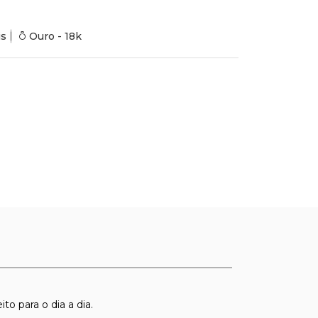
is
Ouro - 18k
o para o dia a dia.