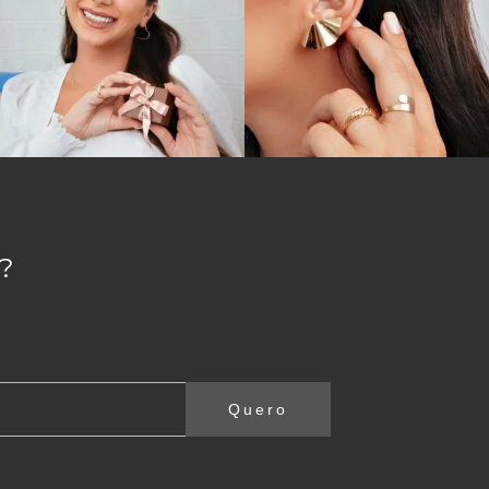
?
Quero