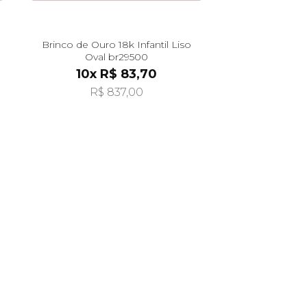
Brinco de Ouro 18k Infantil Liso
Oval br29500
10x R$ 83,70
R$ 837,00