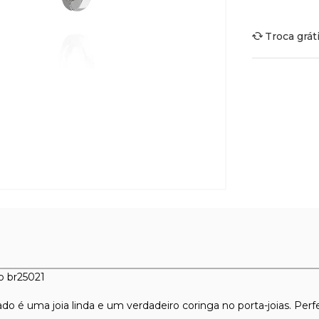
Troca grát
o br25021
 é uma joia linda e um verdadeiro coringa no porta-joias. Perfeit