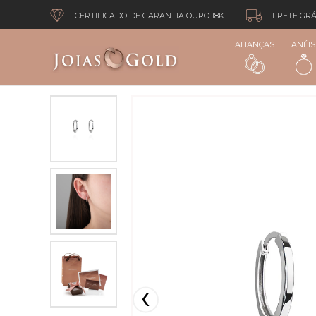
CERTIFICADO DE GARANTIA OURO 18K
FRETE GRÁ
ALIANÇAS
ANÉIS