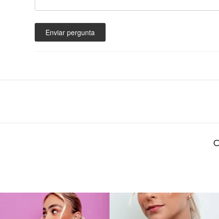
Enviar pergunta