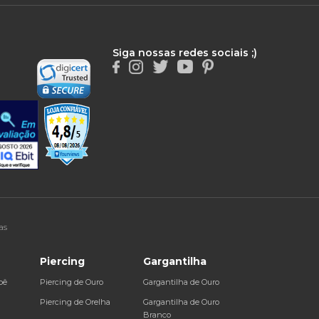
Siga nossas redes sociais ;)
as
Piercing
Gargantilha
bê
Piercing de Ouro
Gargantilha de Ouro
a
Piercing de Orelha
Gargantilha de Ouro
Branco