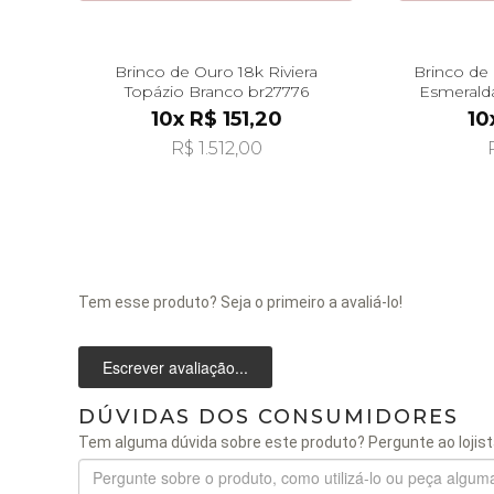
Brinco de Ouro 18k Riviera
Brinco de
Topázio Branco br27776
Esmerald
10x R$ 151,20
10
R$ 1.512,00
Tem esse produto? Seja o primeiro a avaliá-lo!
Escrever avaliação...
DÚVIDAS DOS CONSUMIDORES
Tem alguma dúvida sobre este produto? Pergunte ao lojist