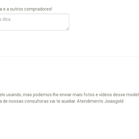
a e a outros compradores!
odelo usando, mas podemos lhe enviar mais fotos e vídeos desse mode
de nossas consultoras vai te auxiliar. Atendimento Joiasgold