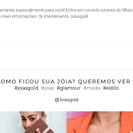
amarelo especialmente para você! Entre em contato através do Whats
m mais informações. 😘 Atendimento Joiasgold
COMO FICOU SUA JÓIA? QUEREMOS VER ;
#joiasgold
#joias
#glamour
#moda
#estilo
@Joiasgold