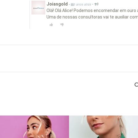
Joiasgold
•
•
3 anos atrás
0
Olá! Olá Alice! Podemos encomendar em ouro 
Uma de nossas consultoras vai te auxiliar co