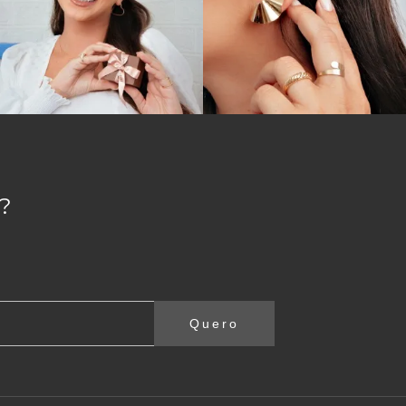
?
Quero