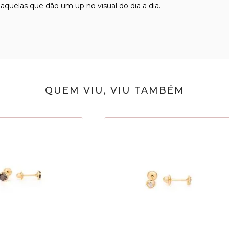
daquelas que dão um up no visual do dia a dia.
QUEM VIU, VIU TAMBÉM