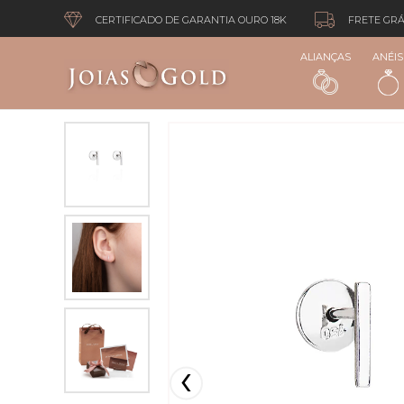
CERTIFICADO DE GARANTIA OURO 18K
FRETE GRÁ
ALIANÇAS
ANÉIS