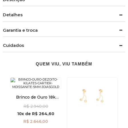
Detalhes
Garantia e troca
Cuidados
QUEM VIU, VIU TAMBÉM
Brinco de Ouro 18k
Cartier com Moissanite
R$ 2.940,00
de 5mm br29516
10x
de
R$ 264,60
R$ 2.646,00