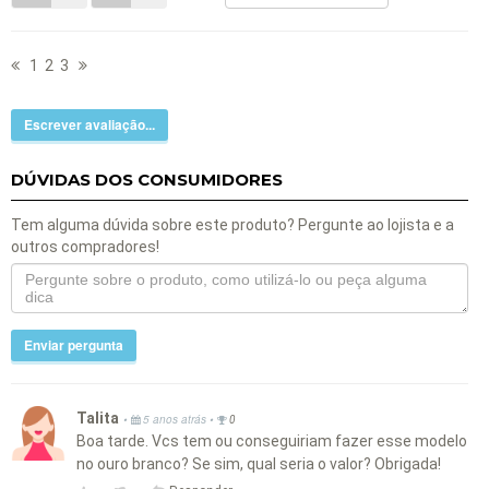
1
2
3
Escrever avaliação...
DÚVIDAS DOS CONSUMIDORES
Tem alguma dúvida sobre este produto? Pergunte ao lojista e a
outros compradores!
Enviar pergunta
Talita
•
•
5 anos atrás
0
Boa tarde. Vcs tem ou conseguiriam fazer esse modelo
no ouro branco? Se sim, qual seria o valor? Obrigada!