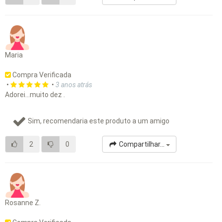
Maria
Compra Verificada
•
•
3 anos atrás
Adorei...muito dez .
Sim, recomendaria este produto a um amigo
2
0
Compartilhar...
Rosanne Z.