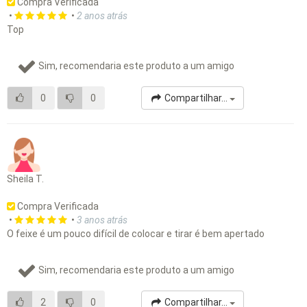
Compra Verificada
•
•
2 anos atrás
Top
Sim, recomendaria este produto a um amigo
0
0
Compartilhar...
Sheila T.
Compra Verificada
•
•
3 anos atrás
O feixe é um pouco difícil de colocar e tirar é bem apertado
Sim, recomendaria este produto a um amigo
2
0
Compartilhar...