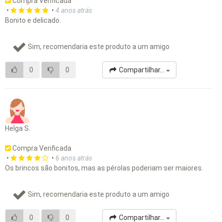
Compra Verificada
•
•
4 anos atrás
Bonito e delicado.
Sim, recomendaria este produto a um amigo
0
0
Compartilhar...
Helga S.
Compra Verificada
•
•
6 anos atrás
Os brincos são bonitos, mas as pérolas poderiam ser maiores.
Sim, recomendaria este produto a um amigo
0
0
Compartilhar...