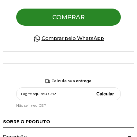
COMPRAR
Pulseiras
Piercing
Comprar pelo WhatsApp
Pedras Preciosas
Presente
Calcule sua entrega
OFERTAS
Calcular
Não sei meu CEP
SOBRE O PRODUTO
Descrição