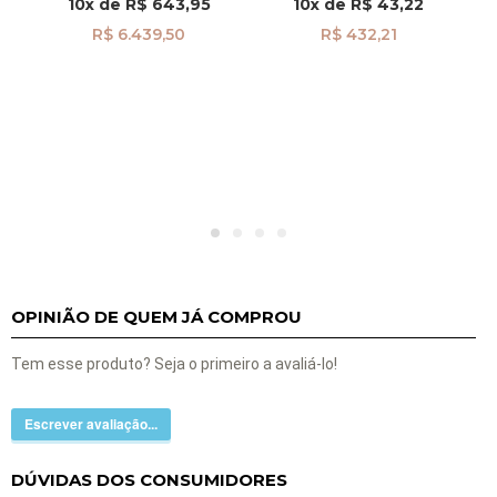
10x
de
R$ 643,95
10x
de
R$ 43,22
R$ 6.439,50
R$ 432,21
OPINIÃO DE QUEM JÁ COMPROU
Tem esse produto? Seja o primeiro a avaliá-lo!
Escrever avaliação...
DÚVIDAS DOS CONSUMIDORES