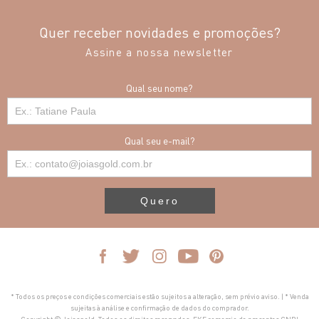
Quer receber novidades e promoções?
Assine a nossa newsletter
Qual seu nome?
Qual seu e-mail?
Quero
* Todos os preços e condições comerciais estão sujeitos a alteração, sem prévio aviso. | * Venda
sujeitas à análise e confirmação de dados do comprador.