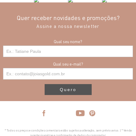
Quer receber novidades e promoções?
Assine a nossa newsletter
Qual seu nome?
Qual seu e-mail?
Quero
* Todos os preços e condições comerciais estão sujeitos a alteração, sem prévio aviso. | * Venda
sujeitas à análise e confirmação de dados do comprador.