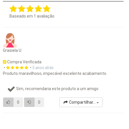
Baseado em
1
avaliação
Grasiela U.
Compra Verificada
•
•
5 anos atrás
Produto maravilhoso, impecável excelente acabamento.
Sim, recomendaria este produto a um amigo
0
0
Compartilhar...