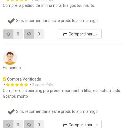
Comprei a pedido de minha nora, Ela gostou muito.
Sim, recomendaria este produto a um amigo
0
0
Compartilhar...
Francisco L.
Compra Verificada
•
•
2 anos atrás
Comprei dois piercing pra presentear minha filha, ela achou lindo.
Gostou muito
Sim, recomendaria este produto a um amigo
0
0
Compartilhar...