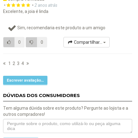
•
•
2 anos atrás
Excelente, a joia é linda
Sim, recomendaria este produto a um amigo
0
0
Compartilhar...
1
2
3
4
Escrever avaliação...
DÚVIDAS DOS CONSUMIDORES
Tem alguma dúvida sobre este produto? Pergunte ao lojista e a
outros compradores!