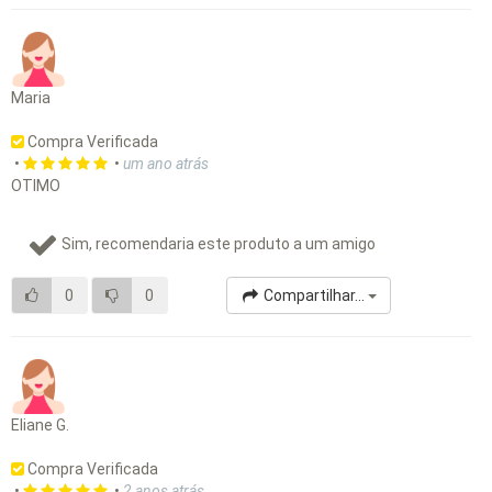
Maria
Compra Verificada
•
•
um ano atrás
OTIMO
Sim, recomendaria este produto a um amigo
0
0
Compartilhar...
Eliane G.
Compra Verificada
•
•
2 anos atrás