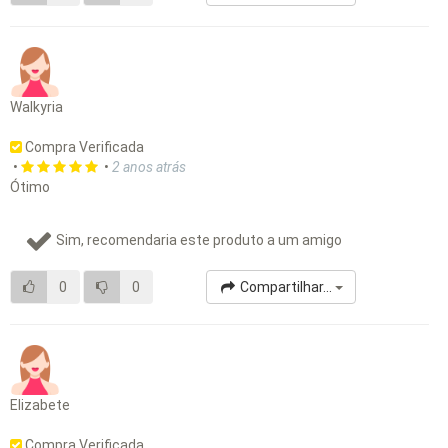
Walkyria
Compra Verificada
•
•
2 anos atrás
Ótimo
Sim, recomendaria este produto a um amigo
0
0
Compartilhar...
Elizabete
Compra Verificada