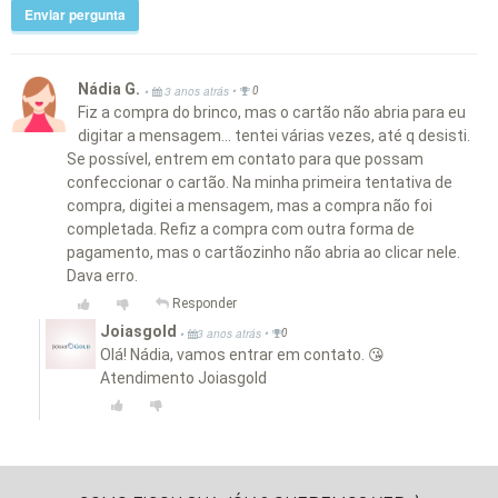
Enviar pergunta
Nádia G.
•
•
3 anos atrás
0
Fiz a compra do brinco, mas o cartão não abria para eu
digitar a mensagem... tentei várias vezes, até q desisti.
Se possível, entrem em contato para que possam
confeccionar o cartão. Na minha primeira tentativa de
compra, digitei a mensagem, mas a compra não foi
completada. Refiz a compra com outra forma de
pagamento, mas o cartãozinho não abria ao clicar nele.
Dava erro.
Responder
Joiasgold
•
•
3 anos atrás
0
Olá! Nádia, vamos entrar em contato. 😘
Atendimento Joiasgold