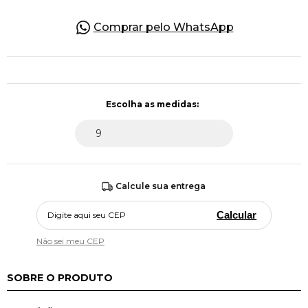
Comprar pelo WhatsApp
Pulseiras
Piercing
Pedras Preciosas
Presente
Calcule sua entrega
OFERTAS
Calcular
Não sei meu CEP
SOBRE O PRODUTO