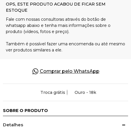
Pulseiras
Piercing
Pedras Preciosas
Presente
Comprar pelo WhatsApp
OFERTAS
Troca grátis
Ouro - 18k
SOBRE O PRODUTO
Detalhes