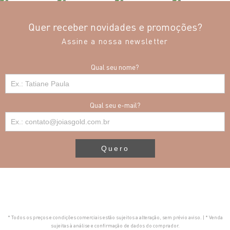
Quer receber novidades e promoções?
Assine a nossa newsletter
Qual seu nome?
Qual seu e-mail?
Quero
* Todos os preços e condições comerciais estão sujeitos a alteração, sem prévio aviso. | * Venda
sujeitas à análise e confirmação de dados do comprador.