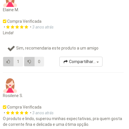
Elaine M.
Compra Verificada
•
•
3 anos atrás
Linda!
Sim, recomendaria este produto a um amigo
1
0
Compartilhar...
Rosilene S.
Compra Verificada
•
•
3 anos atrás
O produto e lindo, superou minhas expectativas, pra quem gosta
de corrente fina e delicada e uma ótima opção.