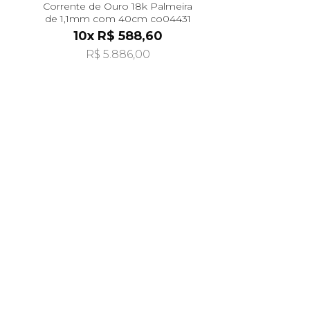
Corrente de Ouro 18k Palmeira
de 1,1mm com 40cm co04431
10x R$ 588,60
R$ 5.886,00