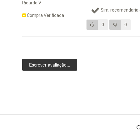
Ricardo V.
Sim, recomendaria 
Compra Verificada
0
0
Escrever avaliação...