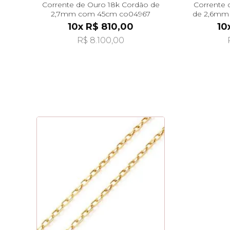
Corrente de Ouro 18k Cordão de
Corrente 
2,7mm com 45cm co04967
de 2,6mm
10x R$ 810,00
10
R$ 8.100,00