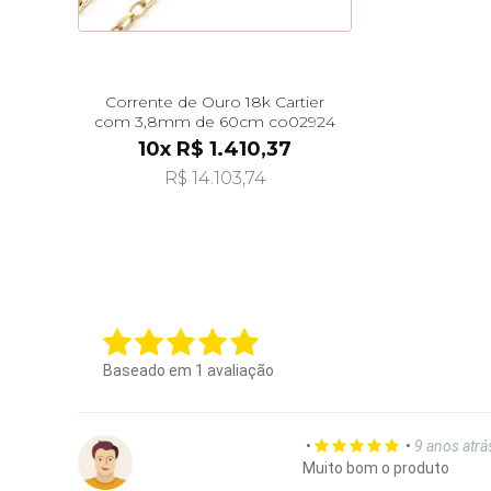
Corrente de Ouro 18k Cartier
com 3,8mm de 60cm co02924
10x R$ 1.410,37
R$ 14.103,74
Baseado em
1
avaliação
•
•
9 anos atrá
Muito bom o produto