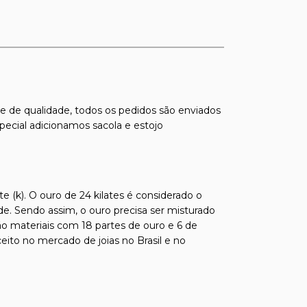
s e de qualidade, todos os pedidos são enviados
pecial adicionamos sacola e estojo
e (k). O ouro de 24 kilates é considerado o
de. Sendo assim, o ouro precisa ser misturado
ão materiais com 18 partes de ouro e 6 de
ito no mercado de joias no Brasil e no