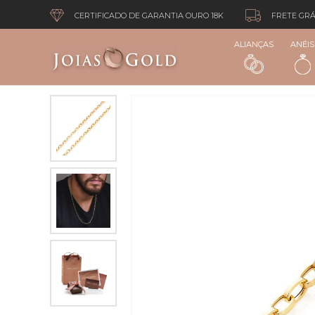
CERTIFICADO DE GARANTIA OURO 18K
FRETE GRÁ
ALIANÇAS
ANÉIS