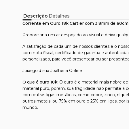
Descrição
Detalhes
Corrente em Ouro 18k Cartier com 3,8mm de 60cm
Proporciona um ar despojado ao visual e deixa qualqu
A satisfação de cada um de nossos clientes é o nosso
com nota fiscal, certificado de garantia e autentici
personalizado, para você presentear ou ser presente
Joiasgold sua Joalheria Online
O que é ouro 18k
: O ouro é o material mais nobre de 
material puro, porém, sua fragilidade não permite a 
com outras ligas metálicas, como cobre, zinco, níque
outros metais, ou 75% em ouro e 25% em ligas, por 
mundo.