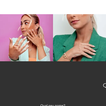
Qual seu nome?