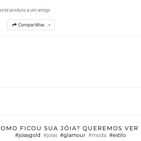
este produto a um amigo
Compartilhar...
COMO FICOU SUA JÓIA? QUEREMOS VER ;
#joiasgold
#joias
#glamour
#moda
#estilo