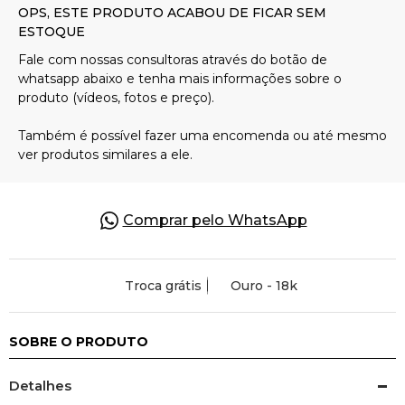
Pulseiras
Piercing
Pedras Preciosas
Presente
Comprar pelo WhatsApp
OFERTAS
Troca grátis
Ouro - 18k
SOBRE O PRODUTO
Detalhes