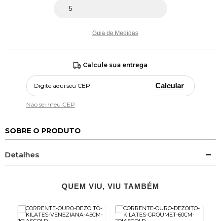
Guia de Medidas
Calcule sua entrega
Calcular
Não sei meu CEP
SOBRE O PRODUTO
Detalhes
QUEM VIU, VIU TAMBÉM