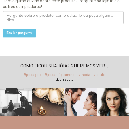
Tem alguma dúvida sobre este produto? Pergunte ao lojista e a
outros compradores!
Enviar pergunta
COMO FICOU SUA JÓIA? QUEREMOS VER ;)
#joiasgold
#joias
#glamour
#moda
#estilo
@Joiasgold