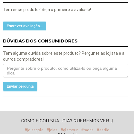
Tem esse produto? Seja o primeiro a avaliá-lo!
Escrever avaliação...
DÚVIDAS DOS CONSUMIDORES
Tem alguma dúvida sobre este produto? Pergunte ao lojista e a
outros compradores!
Enviar pergunta
COMO FICOU SUA JÓIA? QUEREMOS VER ;)
#joiasgold
#joias
#glamour
#moda
#estilo