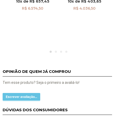
10x
de
R$ 657,45
10x
de
R$ 403,65
R$ 6.574,50
R$ 4.036,50
OPINIÃO DE QUEM JÁ COMPROU
Tem esse produto? Seja o primeiro a avaliá-lo!
Escrever avaliação...
DÚVIDAS DOS CONSUMIDORES