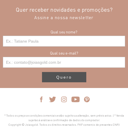
Quer receber novidades e promoções?
Assine a nossa newsletter
Qual seu nome?
Qual seu e-mail?
Quero
* Todos os preços e condições comerciais estão sujeitos a alteração, sem prévio aviso. | * Venda
sujeitas à análise e confirmação de dados do comprador.
Copyright © Joiasgold. Todos os direitos reservados. FKF comercio de presentes CNPJ