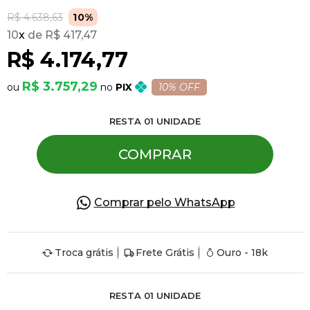
R$ 4.638,63
10%
10
x
R$ 417,47
Pulseiras
R$ 4.174,77
Piercing
R$ 3.757,29
PIX
10% OFF
RESTA
01
UNIDADE
Pedras Preciosas
COMPRAR
Presente
Comprar pelo WhatsApp
OFERTAS
Troca grátis
Frete Grátis
Ouro - 18k
RESTA
01
UNIDADE