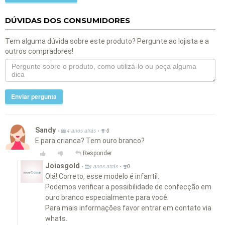
DÚVIDAS DOS CONSUMIDORES
Tem alguma dúvida sobre este produto? Pergunte ao lojista e a
outros compradores!
Enviar pergunta
Sandy
•
•
4 anos atrás
0
E para crianca? Tem ouro branco?
Responder
Joiasgold
•
•
4 anos atrás
0
Olá! Correto, esse modelo é infantil.
Podemos verificar a possibilidade de confecção em
ouro branco especialmente para você.
Para mais informações favor entrar em contato via
whats.