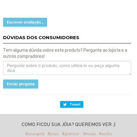
Escrever avaliação...
DÚVIDAS DOS CONSUMIDORES
Tem alguma dúvida sobre este produto? Pergunte ao lojista e a
outros compradores!
Enviar pergunta
COMO FICOU SUA JÓIA? QUEREMOS VER ;)
#joiasgold
#joias
#glamour
#moda
#estilo