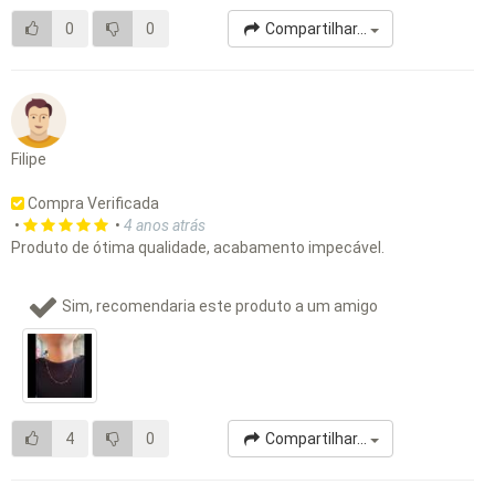
0
0
Compartilhar...
Filipe
Compra Verificada
•
•
4 anos atrás
Produto de ótima qualidade, acabamento impecável.
Sim, recomendaria este produto a um amigo
4
0
Compartilhar...