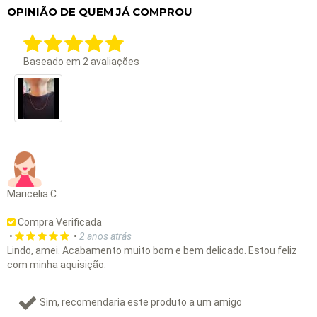
OPINIÃO DE QUEM JÁ COMPROU
Baseado em
2
avaliações
Maricelia C.
Compra Verificada
•
•
2 anos atrás
Lindo, amei. Acabamento muito bom e bem delicado. Estou feliz
com minha aquisição.
Sim, recomendaria este produto a um amigo