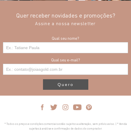
Quer receber novidades e promoções?
Assine a nossa newsletter
Qual seu nome?
Qual seu e-mail?
Quero
* Todos os preços e condições comerciais estão sujeitos a alteração, sem prévio aviso. | * Venda
sujeitas à análise e confirmação de dados do comprador.