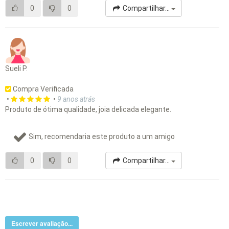
0
0
Compartilhar...
Sueli P.
Compra Verificada
•
•
9 anos atrás
Produto de ótima qualidade, joia delicada elegante.
Sim, recomendaria este produto a um amigo
0
0
Compartilhar...
Escrever avaliação...