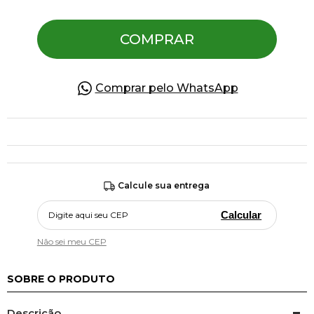
COMPRAR
Pulseiras
Piercing
Comprar pelo WhatsApp
Pedras Preciosas
Presente
Calcule sua entrega
OFERTAS
Calcular
Não sei meu CEP
SOBRE O PRODUTO
Descrição