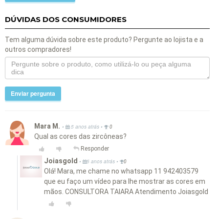
DÚVIDAS DOS CONSUMIDORES
Tem alguma dúvida sobre este produto? Pergunte ao lojista e a
outros compradores!
Enviar pergunta
Mara M.
•
•
5 anos atrás
0
Qual as cores das zircôneas?
Responder
Joiasgold
•
•
5 anos atrás
0
Olá! Mara, me chame no whatsapp 11 942403579
que eu faço um vídeo para lhe mostrar as cores em
mãos. CONSULTORA TAIARA Atendimento Joiasgold