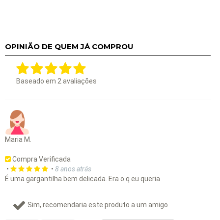
OPINIÃO DE QUEM JÁ COMPROU
Baseado em
2
avaliações
Maria M.
Compra Verificada
•
•
8 anos atrás
É uma gargantilha bem delicada. Era o q eu queria
Sim, recomendaria este produto a um amigo