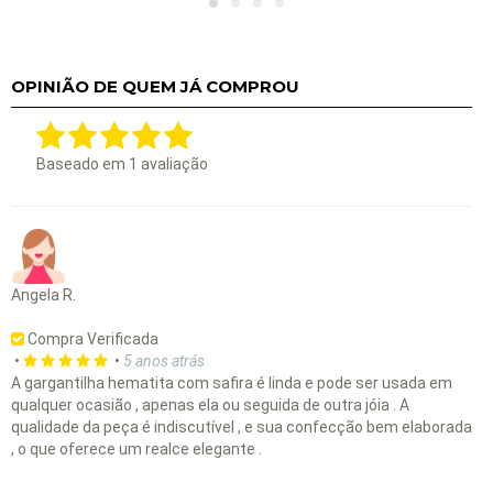
OPINIÃO DE QUEM JÁ COMPROU
Baseado em
1
avaliação
Angela R.
Compra Verificada
•
•
5 anos atrás
A gargantilha hematita com safira é linda e pode ser usada em
qualquer ocasião , apenas ela ou seguida de outra jóia . A
qualidade da peça é indiscutível , e sua confecção bem elaborada
, o que oferece um realce elegante .