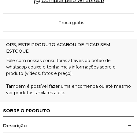
Comprar pelo WhatsApp
Pulseiras
Troca grátis
Piercing
Pedras Preciosas
Presente
OFERTAS
SOBRE O PRODUTO
Descrição