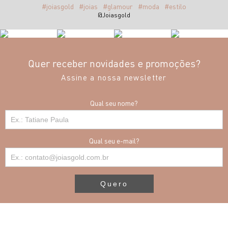
#joiasgold
#joias
#glamour
#moda
#estilo
@Joiasgold
Quer receber novidades e promoções?
Assine a nossa newsletter
Qual seu nome?
Qual seu e-mail?
Quero