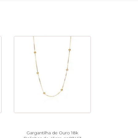
Gargantilha de Ouro 18k