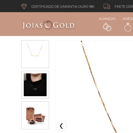
CERTIFICADO DE GARANTIA OURO 18K
FRETE GRÁ
ALIANÇAS
ANÉIS