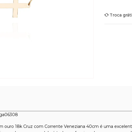
Troca grát
 ga06308
m ouro 18k Cruz com Corrente Veneziana 40cm é uma excelente