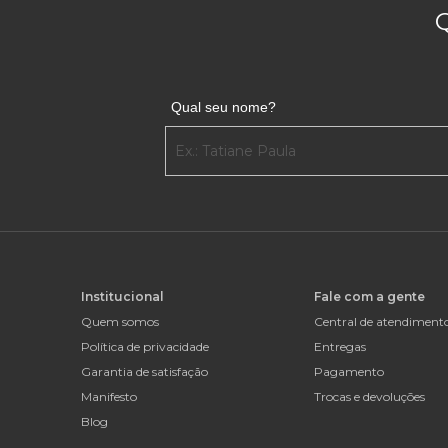
Qual seu nome?
Institucional
Fale com a gente
Quem somos
Central de atendiment
Política de privacidade
Entregas
Garantia de satisfação
Pagamento
Manifesto
Trocas e devoluções
Blog