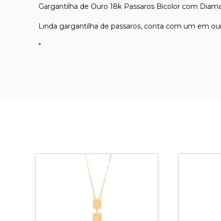
Gargantilha de Ouro 18k Passaros Bicolor com Dia
Linda gargantilha de passaros, conta com um em our
"