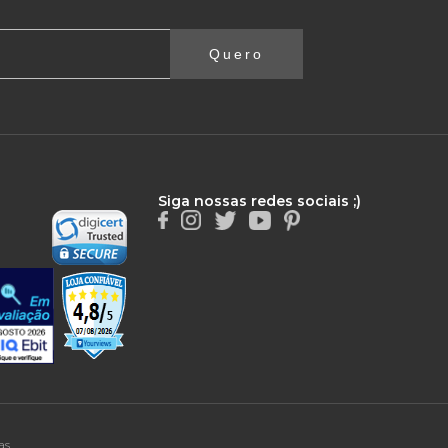
Quero
Siga nossas redes sociais ;)
as