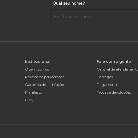
Qual seu nome?
Institucional
Fale com a gente
Quem somos
Central de atendiment
Política de privacidade
Entregas
Garantia de satisfação
Pagamento
Manifesto
Trocas e devoluções
Blog
G