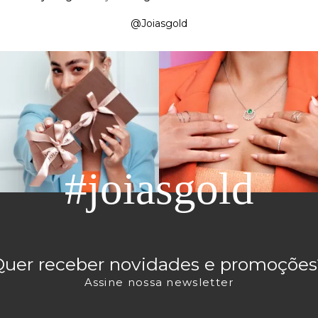
@Joiasgold
#joiasgold
Quer receber novidades e promoções
Assine nossa newsletter