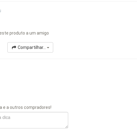
s
este produto a um amigo
Compartilhar...
a e a outros compradores!