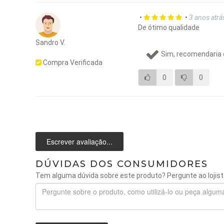
•
•
3 anos atrá
De ótimo qualidade
Sandro V.
Sim, recomendaria 
Compra Verificada
0
0
Escrever avaliação...
DÚVIDAS DOS CONSUMIDORES
Tem alguma dúvida sobre este produto? Pergunte ao lojist