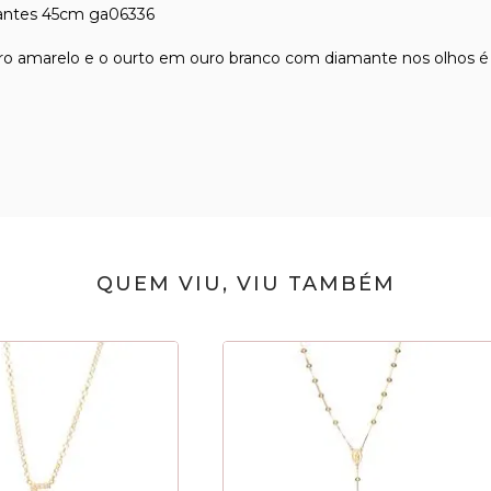
mantes 45cm ga06336
o amarelo e o ourto em ouro branco com diamante nos olhos é p
QUEM VIU, VIU TAMBÉM