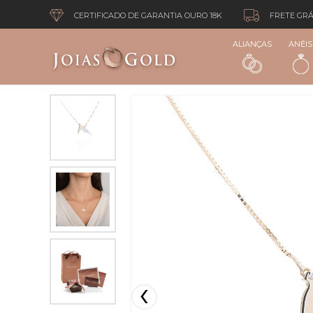
CERTIFICADO DE GARANTIA OURO 18K
FRETE GRÁ
ALIANÇAS
ANÉIS