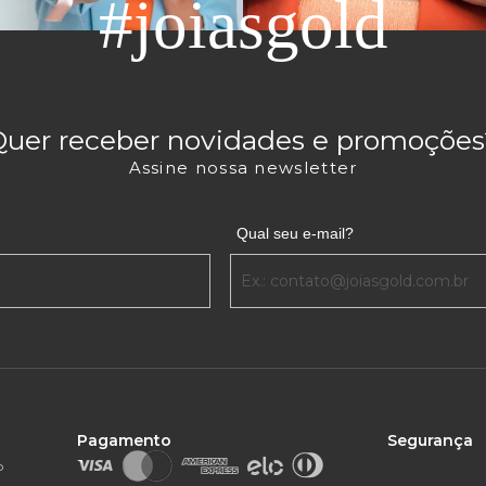
#joiasgold
Quer receber novidades e promoções
Assine nossa newsletter
Qual seu e-mail?
Pagamento
Segurança
o