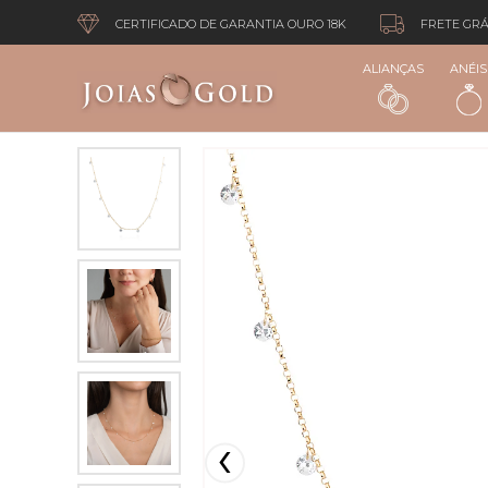
CERTIFICADO DE GARANTIA OURO 18K
FRETE GRÁ
ALIANÇAS
ANÉIS