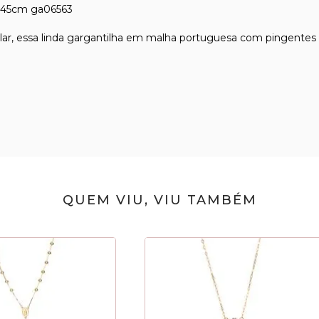
m 45cm ga06563
, essa linda gargantilha em malha portuguesa com pingentes de
QUEM VIU, VIU TAMBÉM