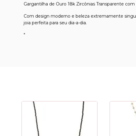
Gargantilha de Ouro 18k Zircônias Transparente co
Com design moderno e beleza extremamente singular
joia perfeita para seu dia-a-dia.
"