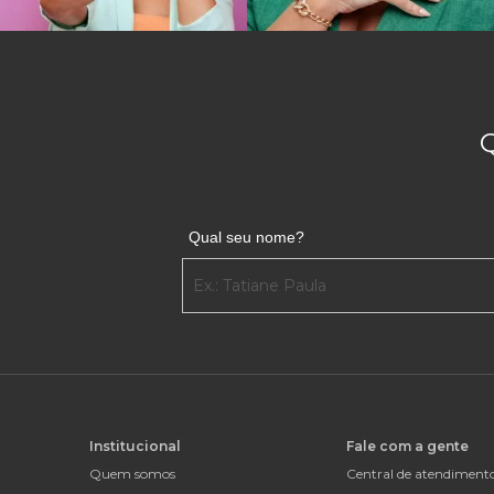
Qual seu nome?
Institucional
Fale com a gente
Quem somos
Central de atendiment