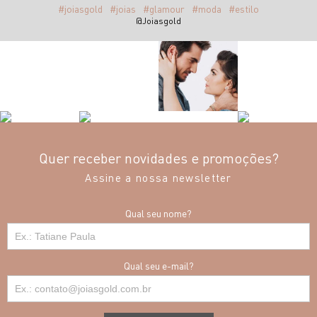
#joiasgold
#joias
#glamour
#moda
#estilo
@Joiasgold
Quer receber novidades e promoções?
Assine a nossa newsletter
Qual seu nome?
Qual seu e-mail?