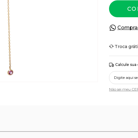
CO
Compra
Troca grát
Calcule sua
Não sei meu CE