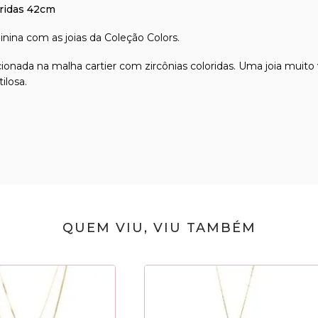
oridas 42cm
inina com as joias da Coleção Colors.
ionada na malha cartier com zircônias coloridas. Uma joia mui
ilosa.
QUEM VIU, VIU TAMBÉM