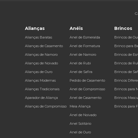
G
Alianças
Anéis
Brincos
Alianças Baratas
Anel de Esmeralda
Brincos de Ou
Alianças de Casamento
Anel de Formatura
Brinco para B
Alianças de Namoro
Anel de Namoro
Brincos de Es
Alianças de Noivado
Anel de Rubi
Brincos de Ru
Alianças de Ouro
Anel de Safira
Brincos de Saf
Alianças Modernas
Pedido de Casamento
Brincos Difere
Alianças Tradicionais
Anel de Compromisso
Brincos para 
Aparador de Aliança
Anel de Casamento
Brincos Mascu
Alianças de Compromisso
Meia Aliança
Brincos para 
Anel de Noivado
Anel Solitário
Anel de Ouro