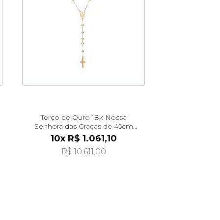
Terço de Ouro 18k Nossa
Senhora das Graças de 45cm
ga08621
10x R$ 1.061,10
R$ 10.611,00