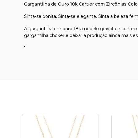
Gargantilha de Ouro 18k Cartier com Zircônias Col
Sinta-se bonita. Sinta-se elegante. Sinta a beleza fem
A gargantilha em ouro 18k modelo gravata é confecc
gargantilha choker e deixar a produção ainda mais est
"