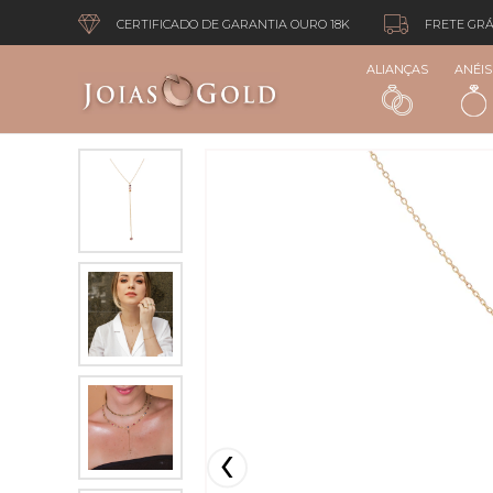
CERTIFICADO DE GARANTIA OURO 18K
FRETE GRÁ
ALIANÇAS
ANÉIS