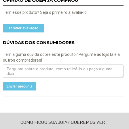
OPINIÃO DE QUEM JÁ COMPROU
Tem esse produto? Seja o primeiro a avaliá-lo!
Escrever avaliação...
DÚVIDAS DOS CONSUMIDORES
Tem alguma dúvida sobre este produto? Pergunte ao lojista e a
outros compradores!
Enviar pergunta
COMO FICOU SUA JÓIA? QUEREMOS VER ;)