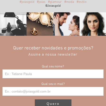
#joiasgold
#joias
#glamour
#moda
#estilo
@Joiasgold
Quer receber novidades e promoções?
Assine a nossa newsletter
Qual seu nome?
Qual seu e-mail?
Quero