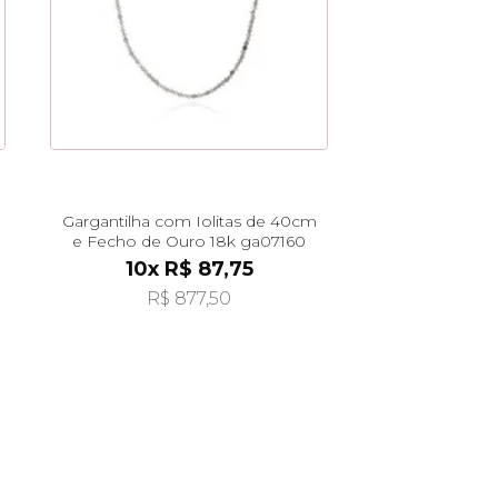
Gargantilha com Iolitas de 40cm
e Fecho de Ouro 18k ga07160
10x R$ 87,75
R$ 877,50