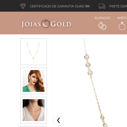
CERTIFICADO DE GARANTIA OURO 18K
FRETE GRÁ
ALIANÇAS
ANÉIS