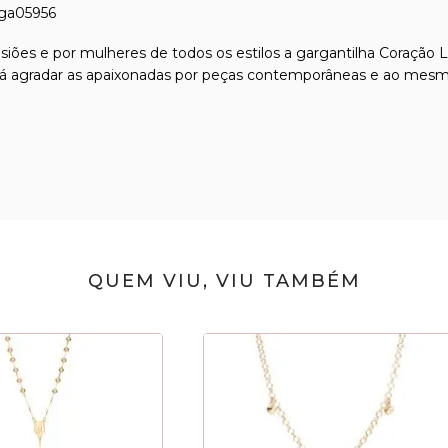
 ga05956
siões e por mulheres de todos os estilos a gargantilha Coração
irá agradar as apaixonadas por peças contemporâneas e ao mes
QUEM VIU, VIU TAMBÉM