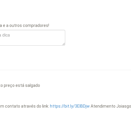
a e a outros compradores!
o preço está salgado
em contato através do link:
https://bit.ly/3EIBDjw
Atendimento Joiasgo