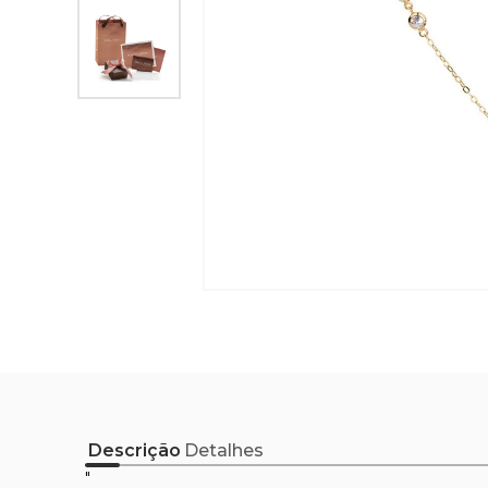
Descrição
Detalhes
"