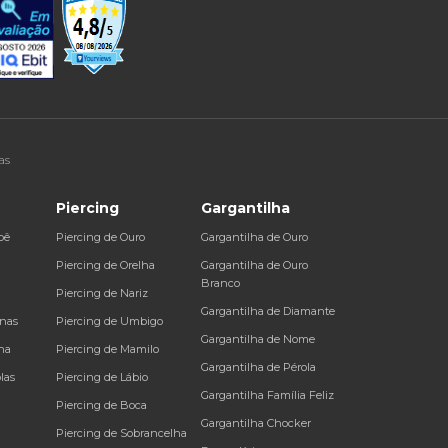
as
Piercing
Gargantilha
bê
Piercing de Ouro
Gargantilha de Ouro
a
Piercing de Orelha
Gargantilha de Ouro
Branco
Piercing de Nariz
Gargantilha de Diamante
inas
Piercing de Umbigo
Gargantilha de Nome
na
Piercing de Mamilo
Gargantilha de Pérola
las
Piercing de Lábio
Gargantilha Família Feliz
Piercing de Boca
Gargantilha Chocker
Piercing de Sobrancelha