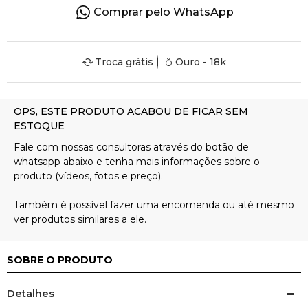
Comprar pelo WhatsApp
Pulseiras
Troca grátis
Ouro - 18k
Piercing
Pedras Preciosas
Presente
OFERTAS
SOBRE O PRODUTO
Detalhes