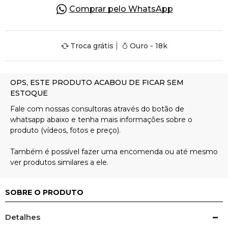
Comprar pelo WhatsApp
Pulseiras
Troca grátis
Ouro - 18k
Piercing
Pedras Preciosas
Presente
OFERTAS
SOBRE O PRODUTO
Detalhes