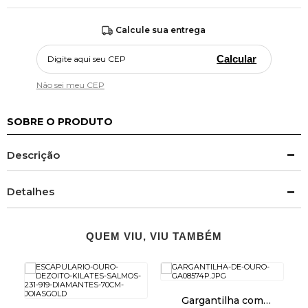
Calcule sua entrega
Calcular
Não sei meu CEP
SOBRE O PRODUTO
Descrição
Detalhes
QUEM VIU, VIU TAMBÉM
Gargantilha com
G