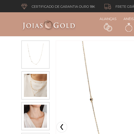
CERTIFICADO DE GARANTIA OURO 18K
FRETE GRÁ
ALIANÇAS
ANÉIS