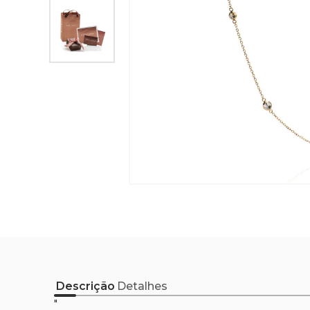
Descrição
Detalhes
"