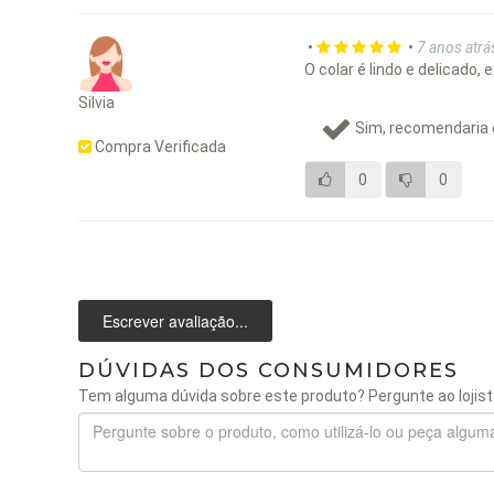
•
•
7 anos atrá
O colar é lindo e delicado
Silvia
Sim, recomendaria 
Compra Verificada
0
0
Escrever avaliação...
DÚVIDAS DOS CONSUMIDORES
Tem alguma dúvida sobre este produto? Pergunte ao lojist