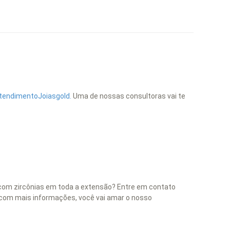
/AtendimentoJoiasgold.
Uma de nossas consultoras vai te
a com zircônias em toda a extensão? Entre em contato
 com mais informações, você vai amar o nosso