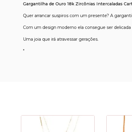
Gargantilha de Ouro 18k Zircônias Intercaladas Car
Quer arrancar suspiros com um presente? A gargantilha
Com um design moderno ela consegue ser delicada e 
Uma joia que irá atravessar gerações.
"