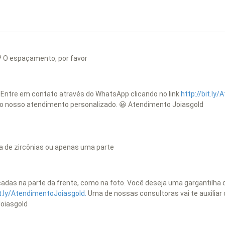
? O espaçamento, por favor
. Entre em contato através do WhatsApp clicando no link
http://bit.ly
 o nosso atendimento personalizado. 😀 Atendimento Joiasgold
da de zircônias ou apenas uma parte
açadas na parte da frente, como na foto. Você deseja uma gargantilh
it.ly/AtendimentoJoiasgold.
Uma de nossas consultoras vai te auxiliar
oiasgold