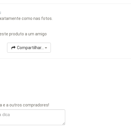
s
, exatamente como nas fotos.
este produto a um amigo
Compartilhar...
a e a outros compradores!