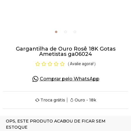
Pulseiras
Piercing
Gargantilha de Ouro Rosê 18K Gotas
Pedras Preciosas
Ametistas ga06024
Avalie agora!
(
)
Presente
Comprar pelo WhatsApp
OFERTAS
Troca grátis
Ouro - 18k