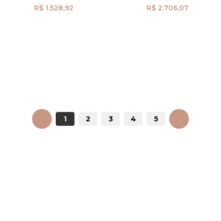
R$ 1.528,92
R$ 2.706,07
ANTERIOR
1
2
3
4
5
PRÓXIMO