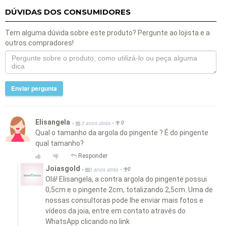
DÚVIDAS DOS CONSUMIDORES
Tem alguma dúvida sobre este produto? Pergunte ao lojista e a
outros compradores!
Enviar pergunta
Elisangela
•
•
3 anos atrás
0
Qual o tamanho da argola do pingente ? É do pingente
qual tamanho?
Responder
Joiasgold
•
•
3 anos atrás
0
Olá! Elisangela, a contra argola do pingente possui
0,5cm e o pingente 2cm, totalizando 2,5cm. Uma de
nossas consultoras pode lhe enviar mais fotos e
vídeos da joia, entre em contato através do
WhatsApp clicando no link