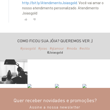
http://bit.ly/AtendimentoJoiasgold.
Você vai amar o
nosso atendimento personalizado. Atendimento
Joiasgold
COMO FICOU SUA JÓIA? QUEREMOS VER ;)
#joiasgold
#joias
#glamour
#moda
#estilo
@Joiasgold
Quer receber novidades e promoções?
Assine a nossa newsletter