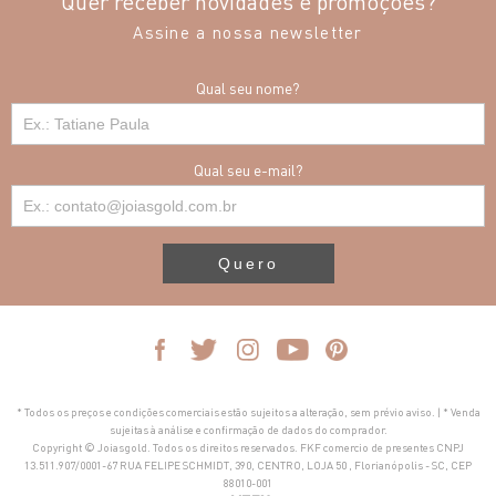
Quer receber novidades e promoções?
Assine a nossa newsletter
Qual seu nome?
Qual seu e-mail?
Quero
* Todos os preços e condições comerciais estão sujeitos a alteração, sem prévio aviso. | * Venda
sujeitas à análise e confirmação de dados do comprador.
Copyright © Joiasgold. Todos os direitos reservados. FKF comercio de presentes CNPJ
13.511.907/0001-67 RUA FELIPE SCHMIDT, 390, CENTRO, LOJA 50 , Florianópolis - SC, CEP
88010-001