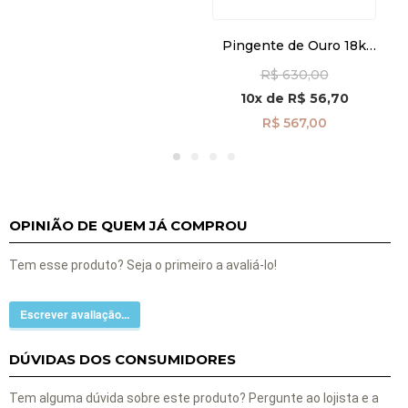
Pingente de Ouro 18k
Madrepérola com Letra A
R$ 630,00
Pendurada pi24475
10x
de
R$ 56,70
R$ 567,00
OPINIÃO DE QUEM JÁ COMPROU
Tem esse produto? Seja o primeiro a avaliá-lo!
Escrever avaliação...
DÚVIDAS DOS CONSUMIDORES
Tem alguma dúvida sobre este produto? Pergunte ao lojista e a