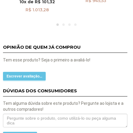
R$ 945,53
10x
de
R$ 101,32
R$ 1.013,28
OPINIÃO DE QUEM JÁ COMPROU
Tem esse produto? Seja o primeiro a avaliá-lo!
Escrever avaliação...
DÚVIDAS DOS CONSUMIDORES
Tem alguma dúvida sobre este produto? Pergunte ao lojista e a
outros compradores!