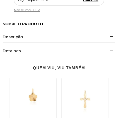
Não sei meu CEP
SOBRE O PRODUTO
Descrição
Detalhes
QUEM VIU, VIU TAMBÉM
k
o