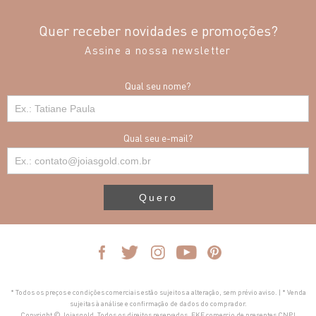
Quer receber novidades e promoções?
Assine a nossa newsletter
Qual seu nome?
Qual seu e-mail?
Quero
* Todos os preços e condições comerciais estão sujeitos a alteração, sem prévio aviso. | * Venda
sujeitas à análise e confirmação de dados do comprador.
Copyright © Joiasgold. Todos os direitos reservados. FKF comercio de presentes CNPJ