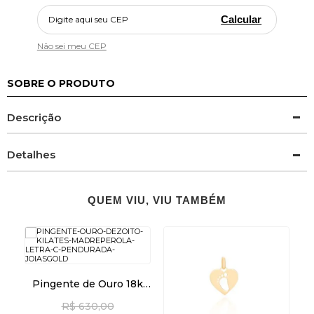
Calcular
Não sei meu CEP
SOBRE O PRODUTO
Descrição
Detalhes
QUEM VIU, VIU TAMBÉM
Pingente de Ouro 18k
Madrepérola com Letra C
R$ 630,00
Pendurada pi24477