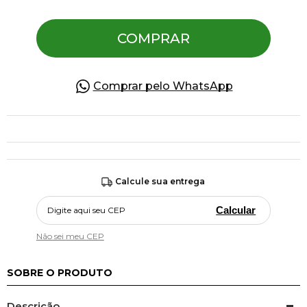
COMPRAR
Pulseiras
Piercing
Comprar pelo WhatsApp
Pedras Preciosas
Presente
Calcule sua entrega
OFERTAS
Calcular
Não sei meu CEP
SOBRE O PRODUTO
Descrição