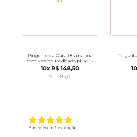
Pingente de Ouro 18k menina
Pingente
com Vestido Rodinado pi24507
10x R$ 148,50
10
R$ 1.485,00
Baseado em
1
avaliação