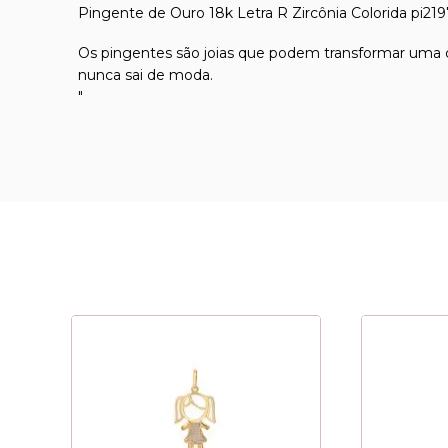
Pingente de Ouro 18k Letra R Zircônia Colorida pi21
Os pingentes são joias que podem transformar uma co
nunca sai de moda.
"