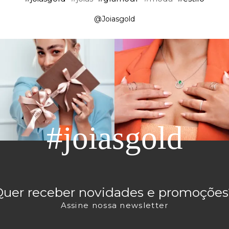
@Joiasgold
#joiasgold
Quer receber novidades e promoções
Assine nossa newsletter