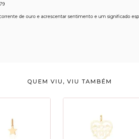
979
rrente de ouro e acrescentar sentimento e um significado espe
QUEM VIU, VIU TAMBÉM