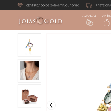
CERTIFICADO DE GARANTIA OURO 18K
FRETE GRÁ
ALIANÇAS
ANÉIS