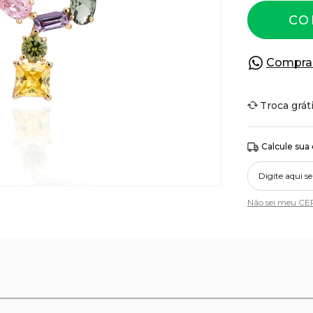
CO
Compra
Troca grát
Calcule sua
Não sei meu CE