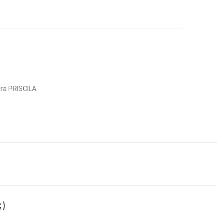
ra PRISCILA.
)