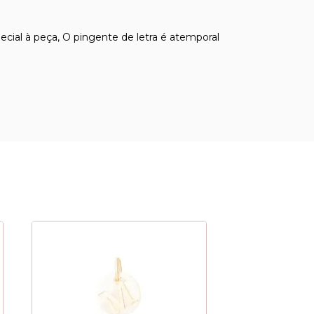
cial à peça, O pingente de letra é atemporal