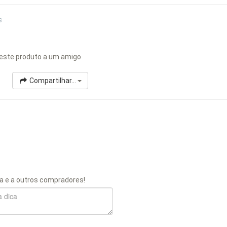
s
este produto a um amigo
Compartilhar...
a e a outros compradores!