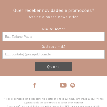
Quer receber novidades e promoções?
Assine a nossa newsletter
Qual seu nome?
Qual seu e-mail?
Quero
* Todos os preços e condições comerciais estão sujeitos a alteração, sem prévio aviso. | * Venda
sujeitas à análise e confirmação de dados do comprador.
Copyright © Joiasgold. Todos os direitos reservados. FKF comercio de presentes CNPJ