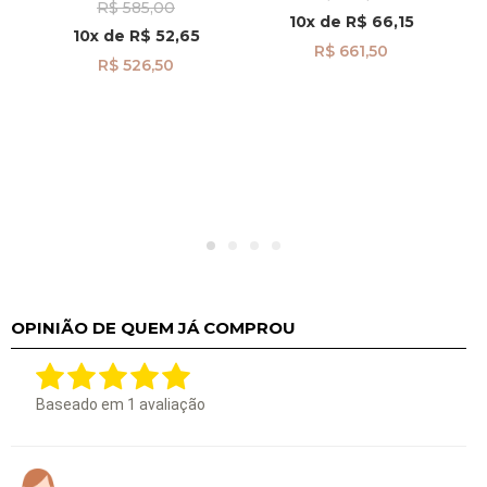
R$ 585,00
com Coração Liso
10x
de
R$ 66,15
pi24488
10x
de
R$ 52,65
R$ 661,50
R$ 526,50
OPINIÃO DE QUEM JÁ COMPROU
Baseado em
1
avaliação