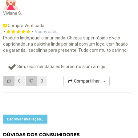
Viviane S.
Compra Verificada
•
•
6 anos atrás
Produto lindo, igual o anunciado. Chegou super rápido e veio
caprichado , na caixinha linda por sinal com um laço, certificado
de garantia , sacolinha para presente. Tudo com muito carinho.
Sim, recomendaria este produto a um amigo
0
0
Compartilhar...
Escrever avaliação...
DÚVIDAS DOS CONSUMIDORES