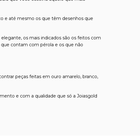
odíaco e até mesmo os que têm desenhos que
 elegante, os mais indicados são os feitos com
á os que contam com pérola e os que não
contrar peças feitas em ouro amarelo, branco,
mento e com a qualidade que só a Joiasgold