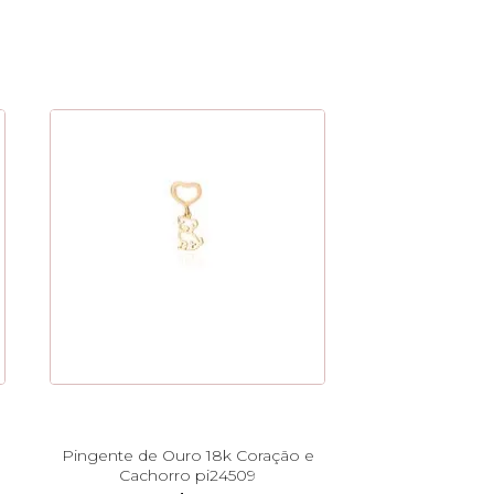
Pingente de Ouro 18k Coração e
Cachorro pi24509