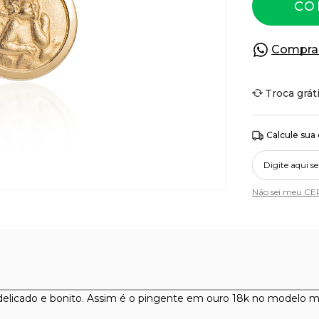
CO
Compra
Troca grát
Calcule sua
Não sei meu CE
delicado e bonito. Assim é o pingente em ouro 18k no modelo 