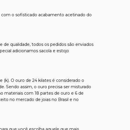
o com o sofisticado acabamento acetinado do
s e de qualidade, todos os pedidos são enviados
pecial adicionamos sacola e estojo
 (k). O ouro de 24 kilates é considerado o
de. Sendo assim, o ouro precisa ser misturado
ão materiais com 18 partes de ouro e 6 de
ito no mercado de joias no Brasil e no
 para que você escolha aquele que mais