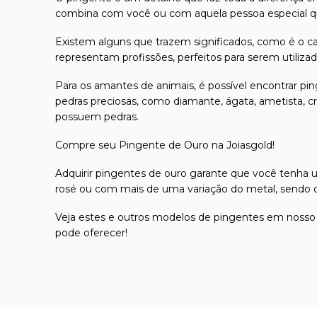
combina com você ou com aquela pessoa especial qu
Existem alguns que trazem significados, como é o ca
representam profissões, perfeitos para serem utiliz
Para os amantes de animais, é possível encontrar pi
pedras preciosas, como diamante, ágata, ametista, cri
possuem pedras.
Compre seu Pingente de Ouro na Joiasgold!
Adquirir pingentes de ouro garante que você tenha um
rosé ou com mais de uma variação do metal, sendo op
Veja estes e outros modelos de pingentes em nosso
pode oferecer!