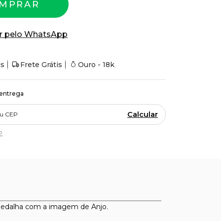
MPRAR
r pelo WhatsApp
is
Frete Grátis
Ouro - 18k
 entrega
Calcular
P
medalha com a imagem de Anjo.