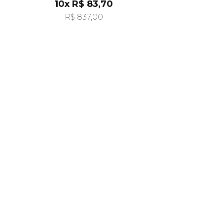
10x R$ 83,70
R$ 837,00