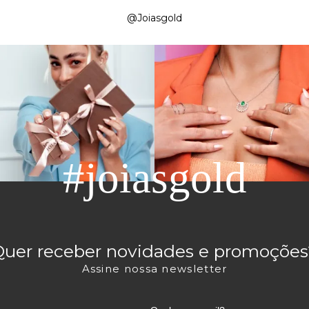
@Joiasgold
#joiasgold
Quer receber novidades e promoções
Assine nossa newsletter