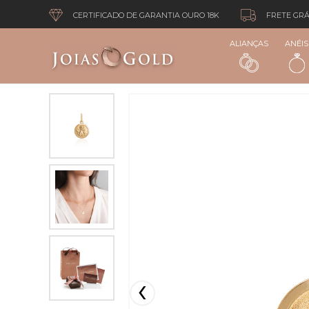
CERTIFICADO DE GARANTIA OURO 18K
FRETE GRÁ
ALIANÇAS
ANÉIS