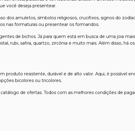
e você deseja presentear.
so dos amuletos, símbolos religiosos, crucifixos, signos do z
ados nas formaturas ou presentear os formandos.
ngentes de bichos. Já para quem está em busca de uma joia mais
stal, rubi, safira, quartzo, zircônia e muito mais. Além disso, h
 produto resistente, durável e de alto valor. Aqui, é possível en
ções bicolores ou tricolores.
 catálogo de ofertas. Todos com as melhores condições de paga