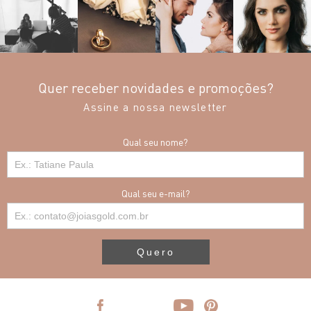
Quer receber novidades e promoções?
Assine a nossa newsletter
Qual seu nome?
Qual seu e-mail?
Quero